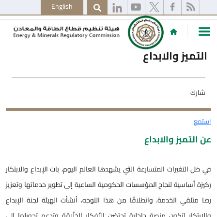
English
التميز والابداع
شارك
استمع
عن التميز والابداع
في ظل التغيرات المتسارعة التي يشهدها العالم اليوم، بات الإبداع والابتكار
ركيزة أساسية لنجاح المؤسسات الحكومية الساعية إلى تطوير خدماتها وتعزيز
رضا متلقي الخدمة. وانطلاقًا من هذا التوجه، أنشأت الهيئة لجنة الإبداع
والابتكار لتكون منصة داخلية تحتضن الأفكار الخلّاقة وتدعم تحويلها إلى