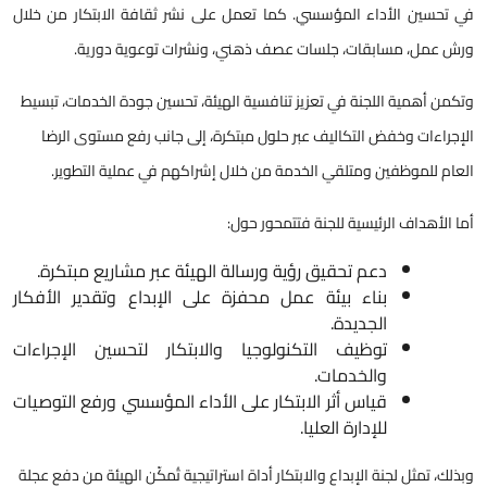
في تحسين الأداء المؤسسي. كما تعمل على نشر ثقافة الابتكار من خلال
ورش عمل، مسابقات، جلسات عصف ذهني، ونشرات توعوية دورية
.
وتكمن أهمية اللجنة في تعزيز تنافسية الهيئة، تحسين جودة الخدمات، تبسيط
الإجراءات وخفض التكاليف عبر حلول مبتكرة، إلى جانب رفع مستوى الرضا
العام للموظفين ومتلقي الخدمة من خلال إشراكهم في عملية التطوير
.
أما الأهداف الرئيسية للجنة فتتمحور حول
:
دعم تحقيق رؤية ورسالة الهيئة عبر مشاريع مبتكرة
.
بناء بيئة عمل محفزة على الإبداع وتقدير الأفكار
الجديدة
.
توظيف التكنولوجيا والابتكار لتحسين الإجراءات
والخدمات
.
قياس أثر الابتكار على الأداء المؤسسي ورفع التوصيات
للإدارة العليا
.
وبذلك، تمثل لجنة الإبداع والابتكار أداة استراتيجية تُمكّن الهيئة من دفع عجلة