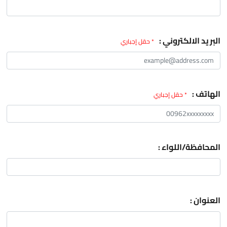
البريد الالكتروني :
* حقل إجباري
الهاتف :
* حقل إجباري
المحافظة/اللواء :
العنوان :