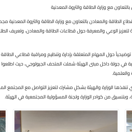
لتعاون مع وزارة الطاقة والثروة المعدنية
– استقبلت هيئة تنظيم قطاع الطاقة والمعادن بالتعاون مع وزارة الطاقة والثروة 
لهيئة لتعزيز الوعي والمعرفة حول قطاعات الطاقة والمعادن، وتعريف ال
ً توضيحياً حول المهام المتعلقة بإدارة وتنظيم ومراقبة قطاعي الطاقة و
بة في جولة داخل مبنى الهيئة شملت المتحف الجيولوجي، حيث اطلعوا عل
والعلمية.
تنفذها الوزارة والهيئة بشكلٍ مشترك لتعزيز التواصل مع المجتمع المحل
 وبتنسيق من كوادر الوزارة ولجنة المسؤولية المجتمعية في الهيئة.