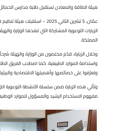
هيئة الطاقة والمعادن تستقبل طلبة مدارس الخمائل با
عمّان، 5 تشرين الثاني 2025 
الزيارات التوعوية المشتركة التي تنفذها الوزارة وا
المملكة.
وخلال الزيارة، قدّم مختصون من الوزارة والهيئة شرحا
واستدامة الموارد الطبيعية. كما اصطحب الفريق الطل
وتعرّفوا على خصائصها وأهميتها الاقتصادية والبيئية 
وتأتي هذه الزيارة ضمن سلسلة الأنشطة التوعوية التي 
مفهوم الاستخدام الرشيد والمسؤول للموارد الوطنية،