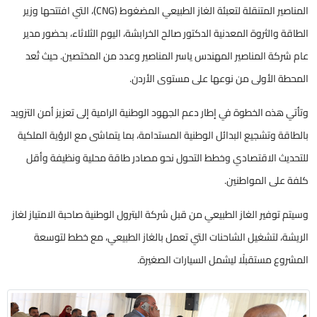
المناصير المتنقلة لتعبئة الغاز الطبيعي المضغوط (CNG)، التي افتتحها وزير
الطاقة والثروة المعدنية الدكتور صالح الخرابشة، اليوم الثلاثاء، بحضور مدير
عام شركة المناصير المهندس ياسر المناصير وعدد من المختصين. حيث تُعد
المحطة الأولى من نوعها على مستوى الأردن.
وتأتي هذه الخطوة في إطار دعم الجهود الوطنية الرامية إلى تعزيز أمن التزويد
بالطاقة وتشجيع البدائل الوطنية المستدامة، بما يتماشى مع الرؤية الملكية
للتحديث الاقتصادي وخطط التحول نحو مصادر طاقة محلية ونظيفة وأقل
كلفة على المواطنين.
وسيتم توفير الغاز الطبيعي من قبل شركة البترول الوطنية صاحبة الامتياز لغاز
الريشة، لتشغيل الشاحنات التي تعمل بالغاز الطبيعي، مع خطط لتوسعة
المشروع مستقبلًا ليشمل السيارات الصغيرة.