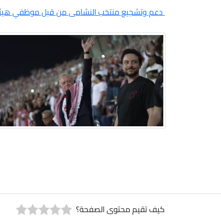
دعم وتشجيع منتخب النشامى من قبل موظفي هيئة تن
كيف تقيم محتوى الصفحة؟