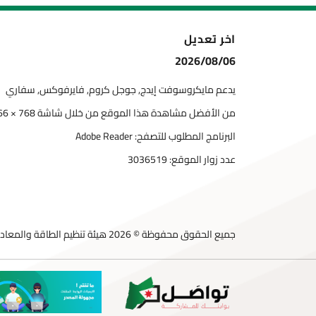
اخر تعديل
2026/08/06
يدعم مايكروسوفت إيدج, جوجل كروم, فايرفوكس, سفاري
من الأفضل مشاهدة هذا الموقع من خلال شاشة 768 × 1366
البرنامج المطلوب للتصفح: Adobe Reader
عدد زوار الموقع:
3036519
جميع الحقوق محفوظة © 2026 هيئة تنظيم الطاقة والمعادن