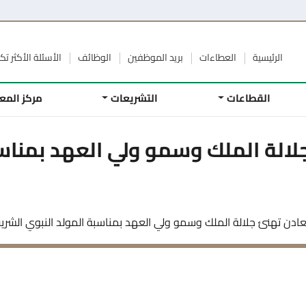
الرئيسية
العطاءات
بريد الموظفين
الوظائف
الأسئلة الأكثر تكر
القطاعات
التشريعات
مركز المع
لالة الملك وسمو ولي العهد بمناسب
عادن تهنئ جلالة الملك وسمو ولي العهد بمناسبة المولد النبوي الشر