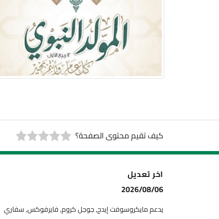
كيف تقيم محتوى الصفحة؟
اخر تعديل
2026/08/06
يدعم مايكروسوفت إيدج, جوجل كروم, فايرفوكس, سفاري