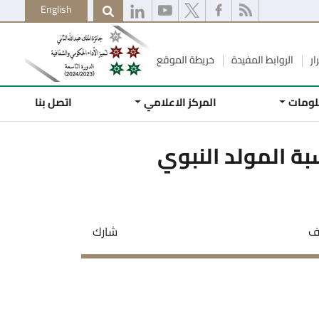
English
ار
الروابط المفيدة
خريطة الموقع
لومات
المركز الاعلامي
اتصل بنا
ة المولد النبوي
يف
شارك