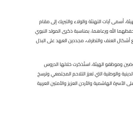
لهيئة، أسمى آيات التهنئة والولاء والتبريك إلى مقام
 حفظهما الله ورعاهما، بمناسبة ذكرى المولد النبوي
يع أشكال العنف والتطرف، مجددين العهد على البذل
ضين وموظفو الهيئة، استُذكرت خلالها الدروس
دينية والوطنية التي تعزز التلاحم المجتمعي وترسخ
الأسرة الهاشمية والأردن العزيز والأمتين العربية