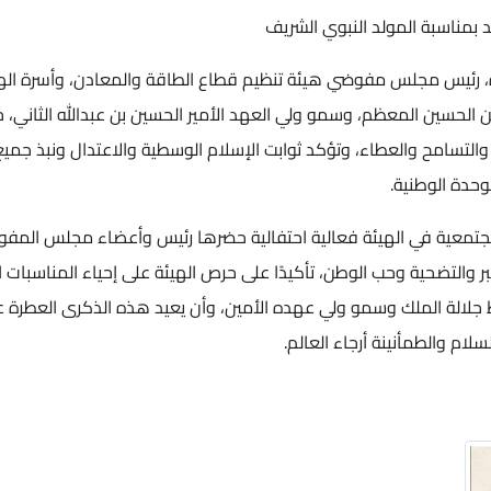
بمناسبة المولد النبوي الشريف
 زياد السعايدة، رئيس مجلس مفوضي هيئة تنظيم قطاع الطاقة والمعادن، وأسرة ا
بن الحسين المعظم، وسمو ولي العهد الأمير الحسين بن عبدالله الثاني،
والتسامح والعطاء، وتؤكد ثوابت الإسلام الوسطية والاعتدال ونبذ جم
وحدة الوطنية.
مجتمعية في الهيئة فعالية احتفالية حضرها رئيس وأعضاء مجلس المفو
ر والتضحية وحب الوطن، تأكيدًا على حرص الهيئة على إحياء المناسبات ال
 جلالة الملك وسمو ولي عهده الأمين، وأن يعيد هذه الذكرى العطرة على 
سلام والطمأنينة أرجاء العالم.